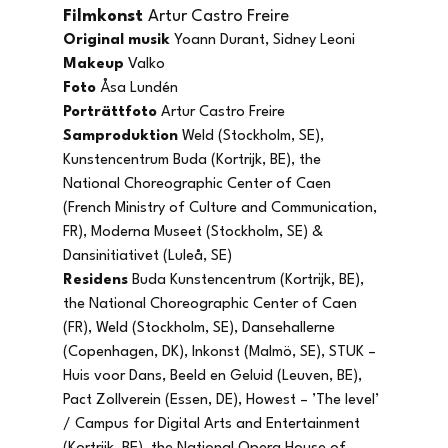
Filmkonst 
Artur Castro Freire
Original musik 
Yoann Durant, Sidney Leoni
Makeup 
Valko
Foto 
Åsa Lundén
Porträttfoto 
Artur Castro Freire
Samproduktion 
Weld (Stockholm, SE), 
Kunstencentrum Buda (Kortrijk, BE), the 
National Choreographic Center of Caen 
(French Ministry of Culture and Communication, 
FR), Moderna Museet (Stockholm, SE) & 
Dansinitiativet (Luleå, SE)
Residens 
Buda Kunstencentrum (Kortrijk, BE), 
the National Choreographic Center of Caen 
(FR), Weld (Stockholm, SE), Dansehallerne 
(Copenhagen, DK), Inkonst (Malmö, SE), STUK – 
Huis voor Dans, Beeld en Geluid (Leuven, BE), 
Pact Zollverein (Essen, DE), Howest – ’The level’ 
/ Campus for Digital Arts and Entertainment 