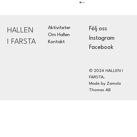
Aktiviteter
Följ oss
HALLEN
Om Hallen
Instagram
I FARSTA
Kontakt
ONE CALL FOUR SIDES
Facebook
© 2024 HALLEN I
FARSTA.
Made by Zamolo
Thomas AB