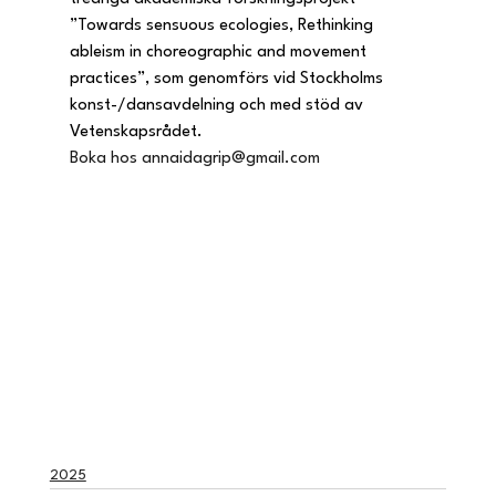
”Towards sensuous ecologies, Rethinking 
ableism in choreographic and movement 
practices”, som genomförs vid Stockholms 
konst-/dansavdelning och med stöd av 
Vetenskapsrådet.
Boka hos 
annaidagrip@gmail.com
2025